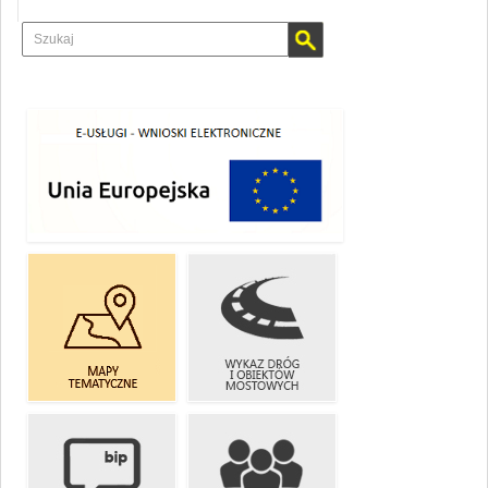
E-USŁUGI
WYKAZ DRÓG
MAPY
I OBIEKTÓW