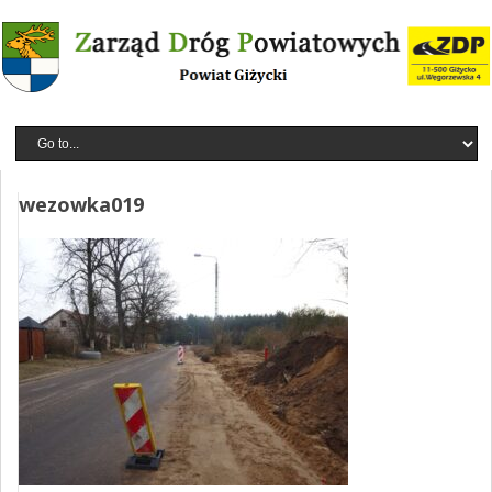
wezowka019