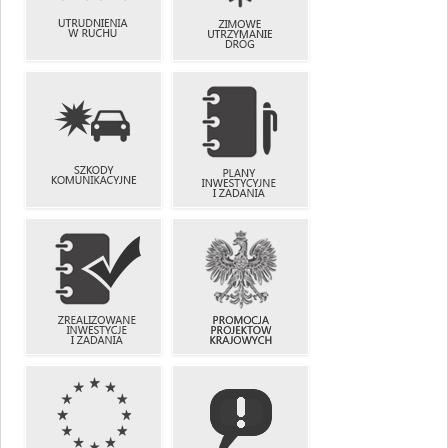
UTRUDNIENIA
ZIMOWE
W RUCHU
UTRZYMANIE
DRÓG
SZKODY
PLANY
KOMUNIKACYJNE
INWESTYCYJNE
I ZADANIA
ZREALIZOWANE
PROMOCJA
INWESTYCJE
PROJEKTÓW