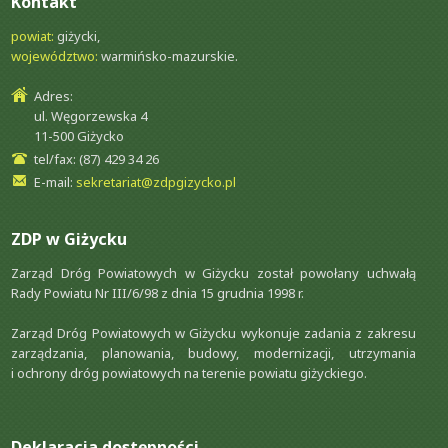
Kontakt
powiat:
giżycki,
województwo:
warmińsko-mazurskie.
Adres:
ul. Węgorzewska 4
11-500 Giżycko
tel/fax: (87) 429 34 26
E-mail:
sekretariat@zdpgizycko.pl
ZDP w Giżycku
Zarząd Dróg Powiatowych w Giżycku został powołany uchwałą
Rady Powiatu Nr III/6/98 z dnia 15 grudnia 1998 r.
Zarząd Dróg Powiatowych w Giżycku wykonuje zadania z zakresu
zarządzania, planowania, budowy, modernizacji, utrzymania
i ochrony dróg powiatowych na terenie powiatu giżyckiego.
Deklaracja dostępności