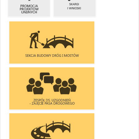
I ZADANIA
KRAJOWYCH
PROMOCJA
SKARGI
PROJEKTÓW
I WNIOSKI
UNIJNYCH
SEKCJA BUDOWY DRÓG I MOSTÓW
ZESPÓŁ DS. UZGODNIEŃ
- ZAJĘCIA PASA DROGOWEGO