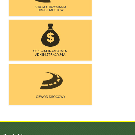
SEKCJA UTRZYMANIA
DRÓG I MOSTÓW
SEKCJA FINANSOWO-
-ADMINISTRACYJNA
OBWÓD DOROGOWY