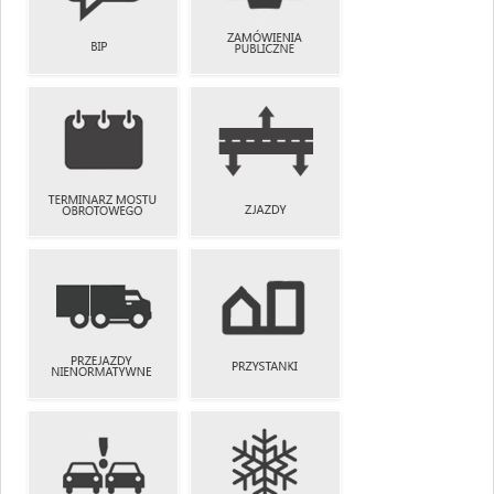
TEMATYCZNE
MOSTOWYCH
ZAMÓWIENIA
BIP
PUBLICZNE
TERMINARZ
MOSTU
ZJAZDY
OBROTOWEGO
PRZEJAZDY
NIENORMATYWNE
PRZYSTANKI