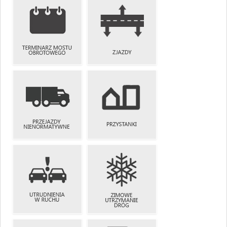
ZAMÓWIENIA
BIP
PUBLICZNE
TERMINARZ
MOSTU
ZJAZDY
OBROTOWEGO
PRZEJAZDY
NIENORMATYWNE
PRZYSTANKI