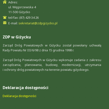
Adres:
ul. Węgorzewska 4
11-500 Giżycko
tel/fax: (87) 429 34 26
E-mail:
sekretariat@zdpgizycko.pl
ZDP w Giżycku
Zarząd Dróg Powiatowych w Giżycku został powołany uchwałą
Rady Powiatu Nr III/6/98 z dnia 15 grudnia 1998 r.
Zarząd Dróg Powiatowych w Giżycku wykonuje zadania z zakresu
zarządzania, planowania, budowy, modernizacji, utrzymania
i ochrony dróg powiatowych na terenie powiatu giżyckiego.
Deklaracja dostępności
Deklaracja dostępności