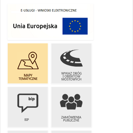
E-USŁUGI
WYKAZ DRÓG
MAPY
I OBIEKTÓW
TEMATYCZNE
MOSTOWYCH