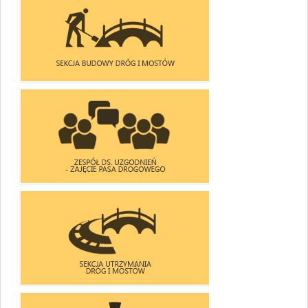
PROMOCJA
SKARGI
PROJEKTÓW
I WNIOSKI
UNIJNYCH
SEKCJA BUDOWY DRÓG I MOSTÓW
ZESPÓŁ DS. UZGODNIEŃ
- ZAJĘCIA PASA DROGOWEGO