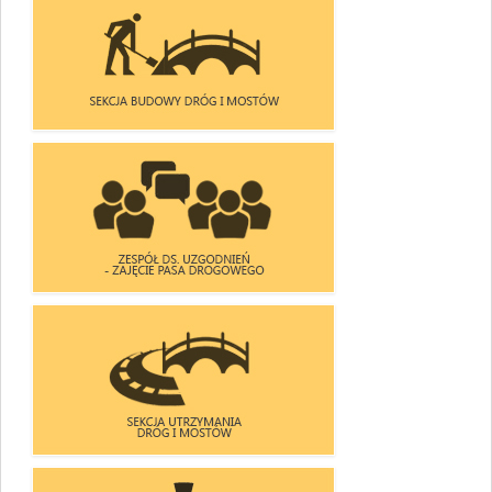
PROMOCJA
SKARGI
PROJEKTÓW
I WNIOSKI
UNIJNYCH
SEKCJA BUDOWY DRÓG I MOSTÓW
ZESPÓŁ DS. UZGODNIEŃ
- ZAJĘCIA PASA DROGOWEGO