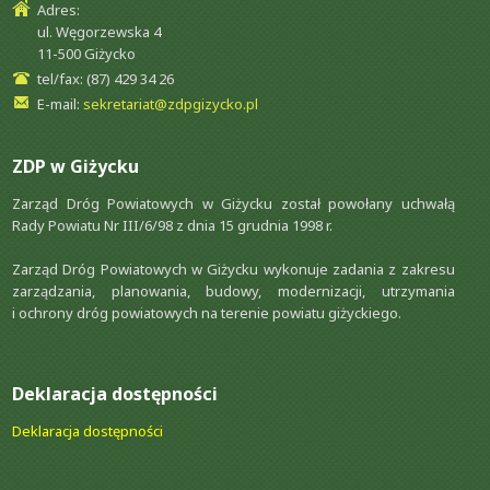
Adres:
ul. Węgorzewska 4
11-500 Giżycko
tel/fax: (87) 429 34 26
E-mail:
sekretariat@zdpgizycko.pl
ZDP w Giżycku
Zarząd Dróg Powiatowych w Giżycku został powołany uchwałą
Rady Powiatu Nr III/6/98 z dnia 15 grudnia 1998 r.
Zarząd Dróg Powiatowych w Giżycku wykonuje zadania z zakresu
zarządzania, planowania, budowy, modernizacji, utrzymania
i ochrony dróg powiatowych na terenie powiatu giżyckiego.
Deklaracja dostępności
Deklaracja dostępności