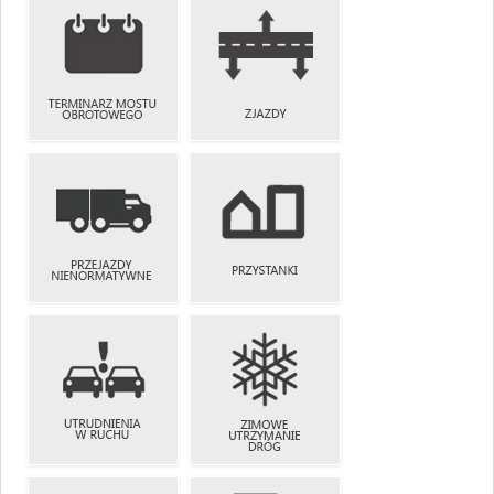
ZAMÓWIENIA
BIP
PUBLICZNE
TERMINARZ
MOSTU
ZJAZDY
OBROTOWEGO
PRZEJAZDY
NIENORMATYWNE
PRZYSTANKI