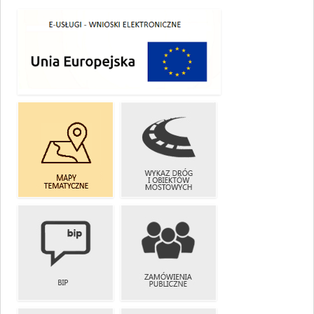
E-USŁUGI
WYKAZ DRÓG
MAPY
I OBIEKTÓW
TEMATYCZNE
MOSTOWYCH