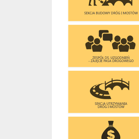
UNIJNYCH
SEKCJA BUDOWY DRÓG I MOST
ZESPÓŁ DS. UZGODNIEŃ
- ZAJĘCIA PASA DROGOWEGO
SEKCJA UTRZYMANIA
DRÓG I MOSTÓW