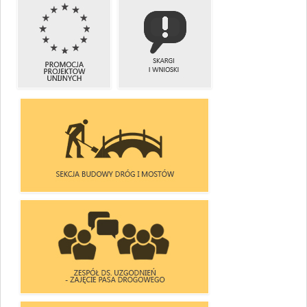
ZREALIZOWANE
PROMOCJA
INWESTYCJE
PROJEKTÓW
I ZADANIA
KRAJOWYCH
PROMOCJA
SKARGI
PROJEKTÓW
I WNIOSKI
UNIJNYCH
SEKCJA BUDOWY DRÓG I MOSTÓW