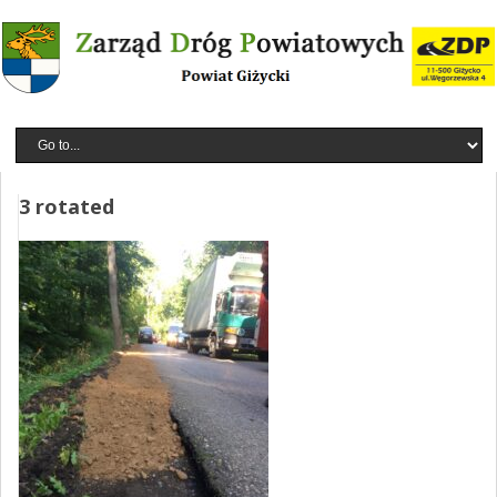
3 rotated