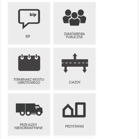
WYKAZ DRÓG
MAPY
I OBIEKTÓW
TEMATYCZNE
MOSTOWYCH
ZAMÓWIENIA
BIP
PUBLICZNE
TERMINARZ
MOSTU
ZJAZDY
OBROTOWEGO