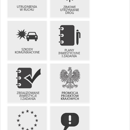
UTRUDNIENIA
ZIMOWE
W RUCHU
UTRZYMANIE
DRÓG
SZKODY
PLANY
KOMUNIKACYJNE
INWESTYCYJNE
I ZADANIA
ZREALIZOWANE
PROMOCJA
INWESTYCJE
PROJEKTÓW