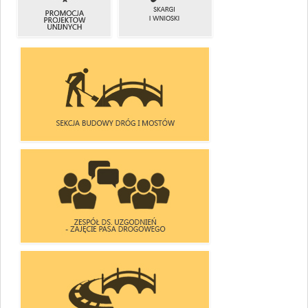
I ZADANIA
KRAJOWYCH
PROMOCJA
SKARGI
PROJEKTÓW
I WNIOSKI
UNIJNYCH
SEKCJA BUDOWY DRÓG I MOSTÓW
ZESPÓŁ DS. UZGODNIEŃ
- ZAJĘCIA PASA DROGOWEGO