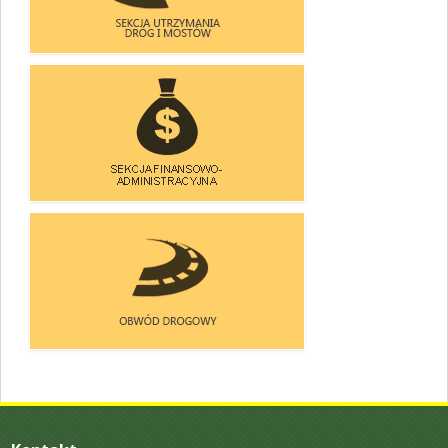
SEKCJA UTRZYMANIA
DRÓG I MOSTÓW
SEKCJA FINANSOWO-
-ADMINISTRACYJNA
OBWÓD DOROGOWY