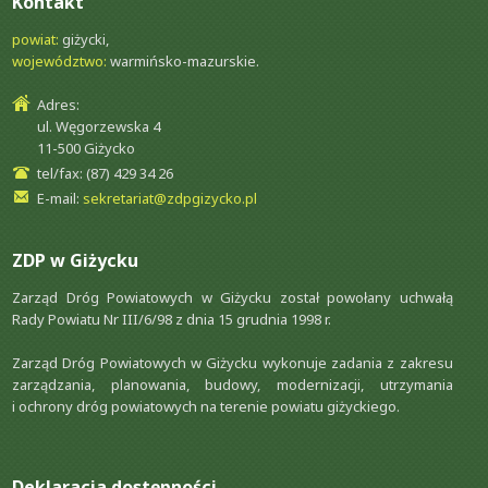
Kontakt
powiat:
giżycki,
województwo:
warmińsko-mazurskie.
Adres:
ul. Węgorzewska 4
11-500 Giżycko
tel/fax: (87) 429 34 26
E-mail:
sekretariat@zdpgizycko.pl
ZDP w Giżycku
Zarząd Dróg Powiatowych w Giżycku został powołany uchwałą
Rady Powiatu Nr III/6/98 z dnia 15 grudnia 1998 r.
Zarząd Dróg Powiatowych w Giżycku wykonuje zadania z zakresu
zarządzania, planowania, budowy, modernizacji, utrzymania
i ochrony dróg powiatowych na terenie powiatu giżyckiego.
Deklaracja dostępności