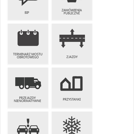
TEMATYCZNE
MOSTOWYCH
ZAMÓWIENIA
BIP
PUBLICZNE
TERMINARZ
MOSTU
ZJAZDY
OBROTOWEGO
PRZEJAZDY
NIENORMATYWNE
PRZYSTANKI