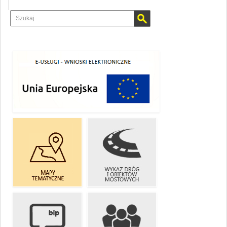
E-USŁUGI
WYKAZ DRÓG
MAPY
I OBIEKTÓW