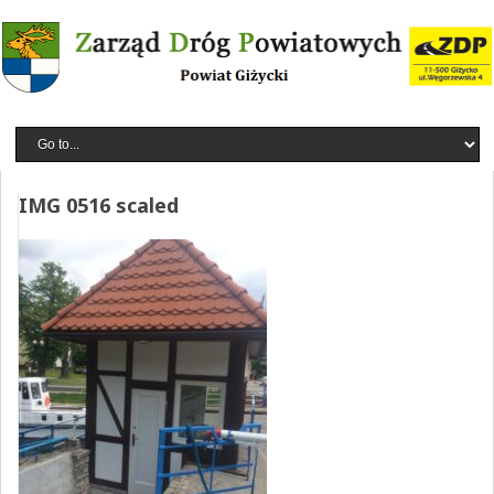
IMG 0516 scaled