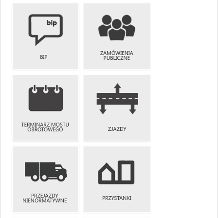
WYKAZ DRÓG
MAPY
I OBIEKTÓW
TEMATYCZNE
MOSTOWYCH
ZAMÓWIENIA
BIP
PUBLICZNE
TERMINARZ
MOSTU
ZJAZDY
OBROTOWEGO