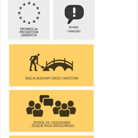
ZREALIZOWANE
PROMOCJA
INWESTYCJE
PROJEKTÓW
I ZADANIA
KRAJOWYCH
PROMOCJA
SKARGI
PROJEKTÓW
I WNIOSKI
UNIJNYCH
SEKCJA BUDOWY DRÓG I MOSTÓW