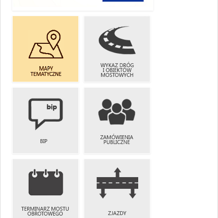
E-USŁUGI
WYKAZ DRÓG
MAPY
I OBIEKTÓW
TEMATYCZNE
MOSTOWYCH
ZAMÓWIENIA
BIP
PUBLICZNE