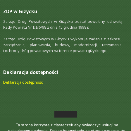
ZDP w Giżycku
Zarząd Dróg Powiatowych w Giżycku został powołany uchwałą
Rady Powiatu Nr III/6/98 z dnia 15 grudnia 1998 r.
Zarząd Dróg Powiatowych w Giżycku wykonuje zadania z zakresu
zarządzania, planowania, budowy, modernizacji, utrzymania
i ochrony dróg powiatowych na terenie powiatu giżyckiego.
Deklaracja dostępności
Deklaracja dostępności
Zarząd Dróg Powiatowych w Giżycku
Copyright © 2026.
Ta strona korzysta z ciasteczek aby świadczyć usługi na
Created by
Czudix
.
najwyższym poziomie. Dalsze korzystanie ze strony oznacza, że