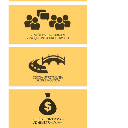
SEKCJA BUDOWY DRÓG I MOSTÓW
ZESPÓŁ DS. UZGODNIEŃ
- ZAJĘCIA PASA DROGOWEGO
SEKCJA UTRZYMANIA
DRÓG I MOSTÓW