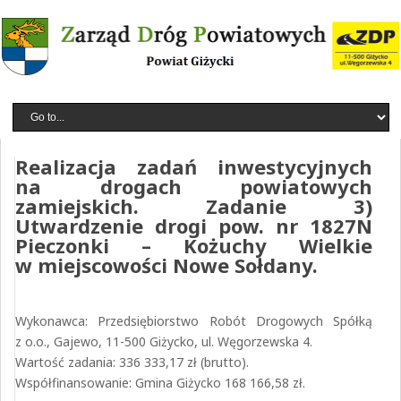
Realizacja zadań inwestycyjnych
na drogach powiatowych
zamiejskich. Zadanie 3)
Utwardzenie drogi pow. nr 1827N
Pieczonki – Kożuchy Wielkie
w miejscowości Nowe Sołdany.
Wykonawca: Przedsiębiorstwo Robót Drogowych Spółką
z o.o., Gajewo, 11-500 Giżycko, ul. Węgorzewska 4.
Wartość zadania: 336 333,17 zł (brutto).
Współfinansowanie: Gmina Giżycko 168 166,58 zł.