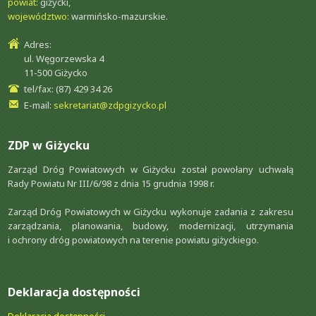
powiat:
giżycki,
województwo:
warmińsko-mazurskie.
Adres:
ul. Węgorzewska 4
11-500 Giżycko
tel/fax: (87) 429 34 26
E-mail:
sekretariat@zdpgizycko.pl
ZDP w Giżycku
Zarząd Dróg Powiatowych w Giżycku został powołany uchwałą
Rady Powiatu Nr III/6/98 z dnia 15 grudnia 1998 r.
Zarząd Dróg Powiatowych w Giżycku wykonuje zadania z zakresu
zarządzania, planowania, budowy, modernizacji, utrzymania
i ochrony dróg powiatowych na terenie powiatu giżyckiego.
Deklaracja dostępności
Deklaracja dostępności