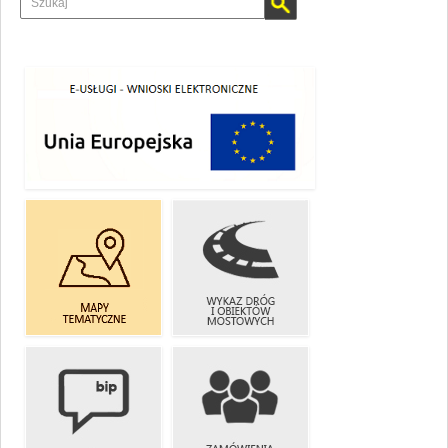
E-USŁUGI
WYKAZ DRÓG
MAPY
I OBIEKTÓW
TEMATYCZNE
MOSTOWYCH