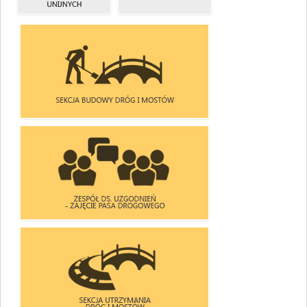
PROMOCJA
SKARGI
PROJEKTÓW
I WNIOSKI
UNIJNYCH
SEKCJA BUDOWY DRÓG I MOSTÓW
ZESPÓŁ DS. UZGODNIEŃ
- ZAJĘCIA PASA DROGOWEGO