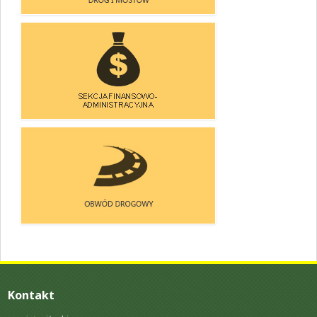
SEKCJA UTRZYMANIA
DRÓG I MOSTÓW
SEKCJA FINANSOWO-
-ADMINISTRACYJNA
OBWÓD DOROGOWY
Kontakt